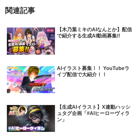
関連記事
【木乃葉ミキのAIなんとか】配信
で紹介する生成AI動画募集!!
AIイラスト募集！！ YouTubeラ
イブ配信で大紹介！！
【生成AIイラスト】X連動ハッシ
ュタグ企画「#AIヒーローヴィラ
ン」