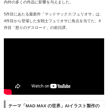
内外の多くの作品に影響を与えました。
5作目にあたる最新作「マッドマックス:フュリオサ」は、
4作目から登場した女戦士フュリオサに焦点を当てた、4
作目「怒りのデスロード」の前日譚。
テーマ「MAD MAX の世界」AIイラスト製作の