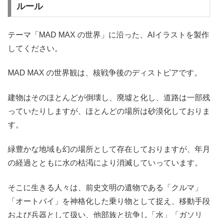
ルール
テーマ「MAD MAX の世界」に沿った、AIイラストを製作
してください。
MAD MAX の世界観は、核戦争後のディストピアです。
建物はそのほとんどが倒壊し、廃墟と化し、道路は一部残
っていたりしますが、ほとんどの場所は砂漠化しておりま
す。
緑豊かな地域も幻の場所として存在しておりますが、年月
の経過とともに水の枯渇により消滅していっています。
そこに生きる人々は、前史文明の遺物である「クルマ」
「オートバイ」を神格化した乗り物として捉え、移動手段
および兵器として扱い、他部族と抗争し「水」「ガソリ