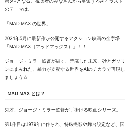
第3弾となる、視聴者のみなさんから募集するAIイラスト
のテーマは、
「MAD MAX の世界」
2024年5月に最新作が公開するアクション映画の金字塔
「MAD MAX（マッドマックス）」！！
ジョージ・ミラー監督が描く、荒廃した未来。砂とガソリ
ンにまみれた、暴力が支配する世界をAIのチカラで再現し
ましょう☆
MAD MAX とは？
鬼才、ジョージ・ミラー監督が手掛ける映画シリーズ。
第1作目は1979年に作られ、特殊撮影や舞台設定など、国