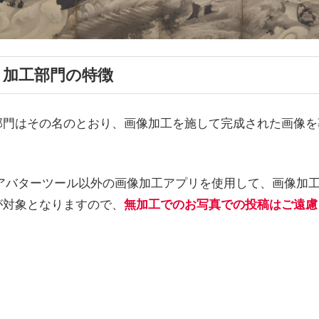
リ加工部門の特徴
部門はその名のとおり、画像加工を施して完成された画像を
Dアバターツール以外の画像加工アプリを使用して、画像加
が対象となりますので、
無加工でのお写真での投稿はご遠慮