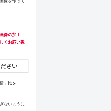
画像を作って
画像の加工
しくお願い致
ください
横」比を
ぎないように