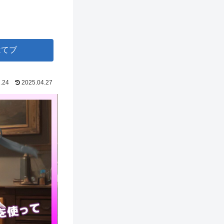
はてブ
.24
2025.04.27