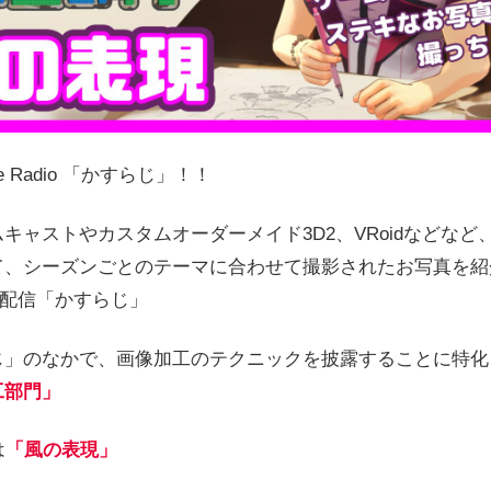
he Radio 「かすらじ」！！
キャストやカスタムオーダーメイド3D2、VRoidなどなど
て、シーズンごとのテーマに合わせて撮影されたお写真を紹
イブ配信「かすらじ」
じ」のなかで、画像加工のテクニックを披露することに特化
工部門」
は
「風の表現」