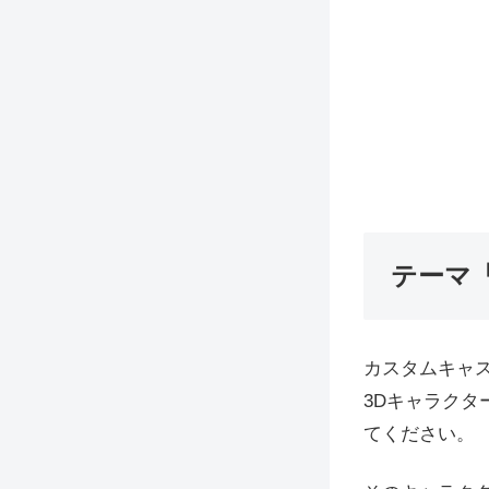
テーマ
カスタムキャス
3Dキャラクタ
てください。