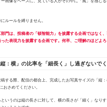
ター画像をベースに、見ている人がその中に「風」を感じる
特にルールを縛りません。
工部門は、投稿者の「頓智能力」を披露する企画ではなく、
沿った表現力を披露する企画です。何卒、ご理解のほどよろ
「縦：横」の比率を「細長く」し過ぎないで
投稿する際、配信の都合上、完成したお写真サイズの「縦：
内におさめてください。
るというのは縦の長さに対して、横の長さが「細く」なりす