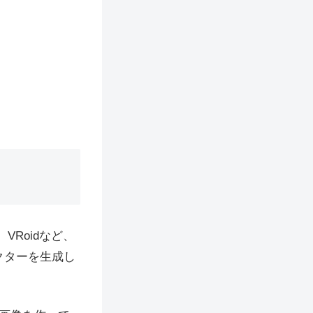
Roidなど、
クターを生成し