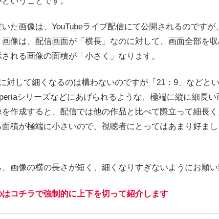
いということです。
いた画像は、YouTubeライブ配信にて公開されるのです
」画像は、配信画面が「横長」なのに対して、画面全部を収
示される画像の面積が「小さく」なります。
」に対して細くなるのは構わないのですが「21：9」などとい
periaシリーズなどにあげられるような、極端に縦に細長
像を作成すると、配信では他の作品と比べて際立って細長く
る面積が極端に小さいので、視聴者にとってはあまり好まし
ら、画像の横の長さが短く、細くなりすぎないようにお願い
のはコチラで強制的に上下を切って紹介します