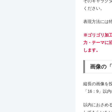
そのキャラク
ください。
表現方法には
※ゴリゴリ加
力・テーマに
します。
画像の
縦長の画像を
「16：9」以
以内におさめ