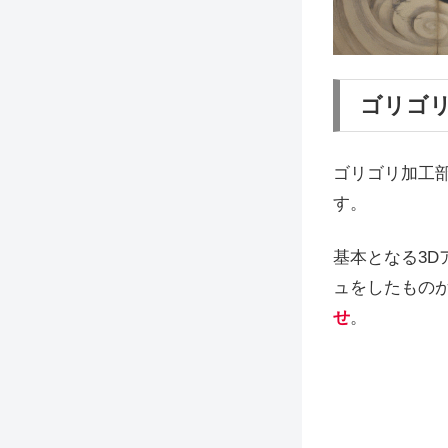
ゴリゴ
ゴリゴリ加工
す。
基本となる3
ュをしたもの
せ
。