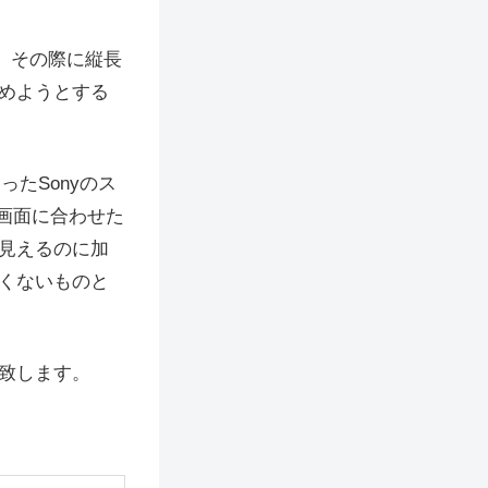
が、その際に縦長
めようとする
ったSonyのス
い画面に合わせた
見えるのに加
くないものと
致します。