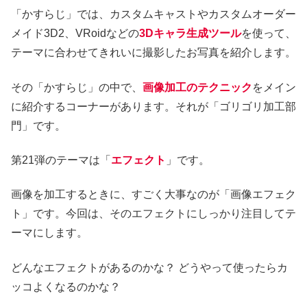
「かすらじ」では、カスタムキャストやカスタムオーダー
メイド3D2、VRoidなどの
3
D
キャラ
生成
ツール
を使って、
テーマに合わせてきれいに撮影したお写真を紹介します。
その「かすらじ」の中で、
画像加工のテクニック
をメイン
に紹介するコーナーがあります。それが「ゴリゴリ加工部
門」です。
第21弾のテーマは「
エフェクト
」です。
画像を加工するときに、すごく大事なのが「画像エフェク
ト」です。今回は、そのエフェクトにしっかり注目してテ
ーマにします。
どんなエフェクトがあるのかな？ どうやって使ったらカ
ッコよくなるのかな？