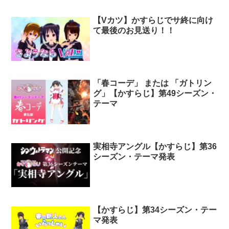
【Vカツ】かすらじでサ終に向け
て最後のお見送り！！
「春コーデ」 または 「ガトリン
グ」【かすらじ】第49シーズン・
テーマ
実相寺アングル【かすらじ】第36
シーズン・テーマ発表
【かすらじ】第34シーズン・テー
マ発表