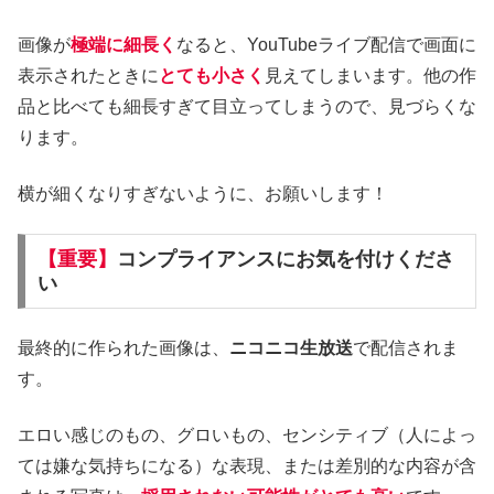
画像が
極端に細長く
なると、YouTubeライブ配信で画面に
表示されたときに
とても小さく
見えてしまいます。他の作
品と比べても細長すぎて目立ってしまうので、見づらくな
ります。
横が細くなりすぎないように、お願いします！
【
重要
】
コンプライアンスにお気を付けくださ
い
最終的に作られた画像は、
ニコニコ生放送
で配信されま
す。
エロい感じのもの、グロいもの、センシティブ（人によっ
ては嫌な気持ちになる）な表現、または差別的な内容が含