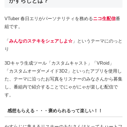
かすらじとは？
VTuber 春日エリがパーソナリティを務める
ニコ生配信
番
組です。
「
みんなのステキをシェアしよ☆
」というテーマにのっと
り
3Dキャラ生成ツール「カスタムキャスト」「VRoid」
「カスタムオーダーメイド3D2」といったアプリを使用し
た、テーマに沿ったお写真をリスナーのみなさんから募集
し、番組内で紹介することでにゃがにゃが楽しむ配信で
す。
感想もらえる・・・褒められるって楽しい！！
かすらじに集まるリスナーのみなさんはとってもハートフ