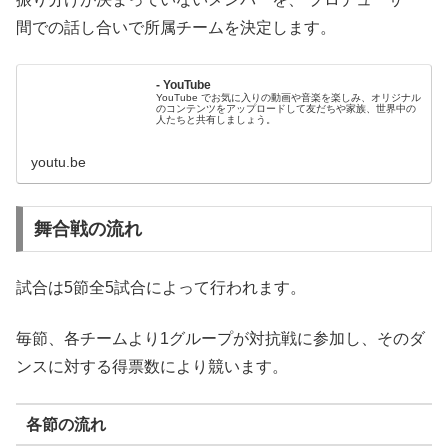
間での話し合いで所属チームを決定します。
- YouTube
YouTube でお気に入りの動画や音楽を楽しみ、オリジナル
のコンテンツをアップロードして友だちや家族、世界中の
人たちと共有しましょう。
youtu.be
舞合戦の流れ
試合は5節全5試合によって行われます。
毎節、各チームより1グループが対抗戦に参加し、そのダ
ンスに対する得票数により競います。
各節の流れ