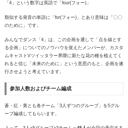
「4」という数字は英語で「four(フォー)」
類似する発音の単語に「for(フォー)」とあり意味は「〇〇
のために」です。
みんなでダンス「4」は、この企画を通して「点を線とす
る企画」についてのノウハウを覚えたメンバーが、カスタ
ムキャストVツイッタラー界隈に新たな花の種を植えてく
れると信じ「未来のために」という意思のもと、企画を遂
行させようと考えています。
参加人数およびチーム編成
蒼・紅・黄とも各チーム「3人ずつのグループ」を5グル
ープ編成してもらいます。
よって、3人×5グループ×3チーム＝
45人
が今回の予定する