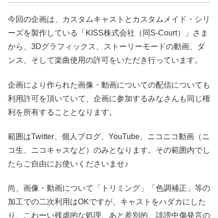
今回の企画は、カスタムキャストとカスタムメイド・シリ
ーズを製作している「KISS株式会社（同S-Court）」さま
から、3Dグラフィックス、ストーリーモードの動画、ダ
ンス、そして楽曲使用の許可をいただき行っています。
企画により作られた画像・動画についての配信についても
利用許可を頂いていて、企画に参加するみなさんも同じ権
利を所有することとなります。
範囲はTwitter、個人ブログ、YouTube、ニコニコ動画（ニ
コ生、ニコキャスなど）のみとなります。その範囲内でし
たらご自由にお使いくださいませ♪
尚、画像・動画について「トリミング」「色調補正」等の
加工での二次利用はOKですが、キャストをハダカにした
り、こわーい残虐的な処理、あと差別的、誹謗中傷発言の