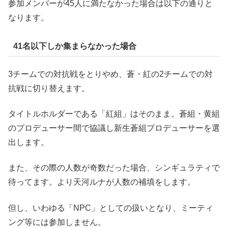
参加メンバーが45人に満たなかった場合は以下の通りと
なります。
41名以下しか集まらなかった場合
3チームでの対抗戦をとりやめ、蒼・紅の2チームでの対
抗戦に切り替えます。
タイトルホルダーである「紅組」はそのまま。蒼組・黄組
のプロデューサー間で協議し新生蒼組プロデューサーを選
出します。
また、その際の人数が奇数だった場合、シンギュラティで
待ってます。より天河ルナが人数の補填をします。
但し、いわゆる「NPC」としての扱いとなり、ミーティ
ング等には参加しません。