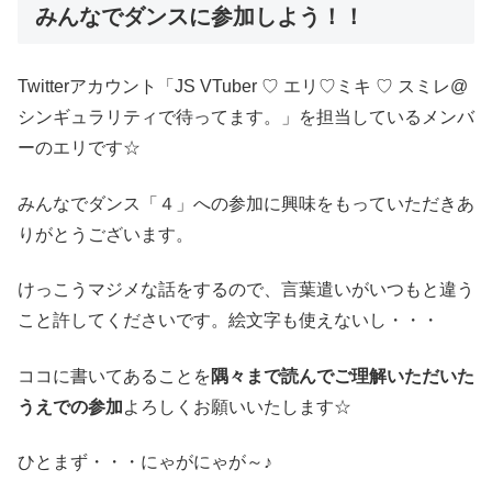
みんなでダンスに参加しよう！！
Twitterアカウント「JS VTuber ♡ エリ♡ミキ ♡ スミレ@
シンギュラリティで待ってます。」を担当しているメンバ
ーのエリです☆
みんなでダンス「４」への参加に興味をもっていただきあ
りがとうございます。
けっこうマジメな話をするので、言葉遣いがいつもと違う
こと許してくださいです。絵文字も使えないし・・・
ココに書いてあることを
隅々まで読んでご理解いただいた
うえでの参加
よろしくお願いいたします☆
ひとまず・・・にゃがにゃが～♪