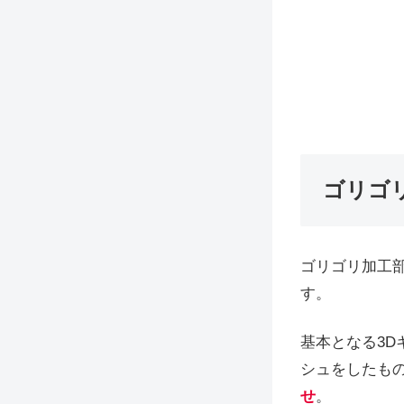
ゴリゴ
ゴリゴリ加工
す。
基本となる3
シュをしたも
せ
。