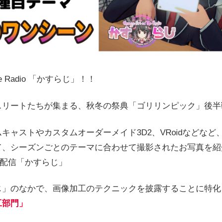
he Radio 「かすらじ」！！
スリートたちが集まる、秋冬の祭典「ゴリリンピック」後半
キャストやカスタムオーダーメイド3D2、VRoidなどなど
て、シーズンごとのテーマに合わせて撮影されたお写真を紹
イブ配信「かすらじ」
じ」のなかで、画像加工のテクニックを披露することに特化
工部門」