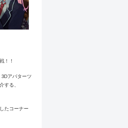
戦！！
、3Dアバターツ
介する、
したコーナー