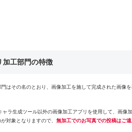
リ加工部門の特徴
部門はその名のとおり、画像加工を施して完成された画像を
Dキャラ生成ツール以外の画像加工アプリを使用して、画像
のが対象となりますので、
無加工でのお写真での投稿はご遠