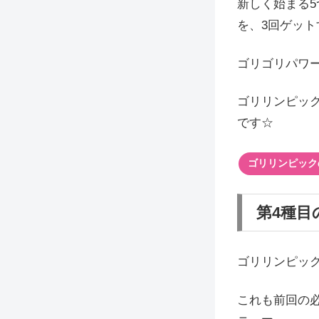
新しく始まる
を、3回ゲット
ゴリゴリパワ
ゴリリンピッ
です☆
ゴリリンピック
第4種目
ゴリリンピッ
これも前回の