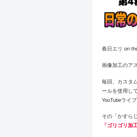
春日エリ on t
画像加工のア
毎回、カスタム
ールを使用し
YouTubeラ
その「かすら
「ゴリゴリ加