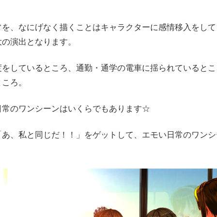
常を、なにげなく描くことはキャラクターに感情移入をして
大の演出となります。
度をしているところ、通勤・通学の電車に揺られているとこ
ところ。
日常のワンシーンはいくらでもあります☆
「あ、私と同じだ！！」をゲットして、エモい日常のワンシ