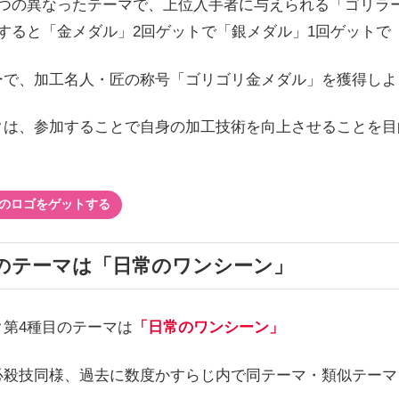
5つの異なったテーマで、上位入手者に与えられる「ゴリラ
すると「金メダル」2回ゲットで「銀メダル」1回ゲットで
ーで、加工名人・匠の称号「ゴリゴリ金メダル」を獲得しよ
クは、参加することで自身の加工技術を向上させることを目
のロゴをゲットする
のテーマは「日常のワンシーン」
ク第4種目のテーマは
「日常のワンシーン」
必殺技同様、過去に数度かすらじ内で同テーマ・類似テーマ