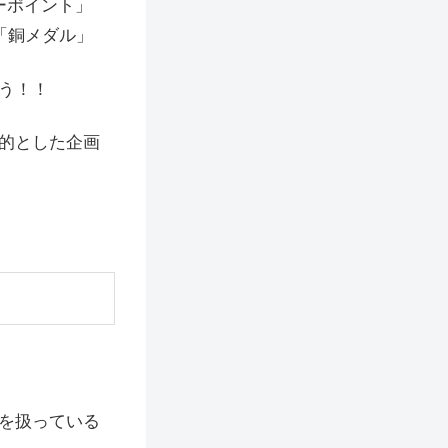
ーポイント」
「銅メダル」
う！！
的とした企画
を扱っている