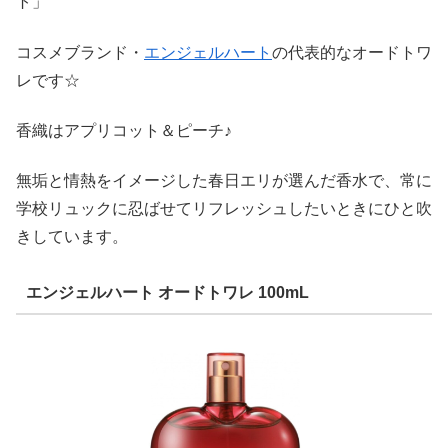
ト」
コスメブランド・
エンジェルハート
の代表的なオードトワ
レです☆
香織はアプリコット＆ピーチ♪
無垢と情熱をイメージした春日エリが選んだ香水で、常に
学校リュックに忍ばせてリフレッシュしたいときにひと吹
きしています。
エンジェルハート オードトワレ 100mL