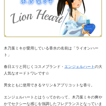
木乃葉ミキが愛用している香水の名前は「ライオンハー
ト」
春日エリと同じくコスメブランド・
エンジェルハート
の大
人気なオードトワレです☆
男女ともに使用できるマリン＆アプリコットな香り。
エンジェルハートとはうってかわって、木乃葉ミキの爽や
かでセクシーな感じを強調したフレグランスとなっていま