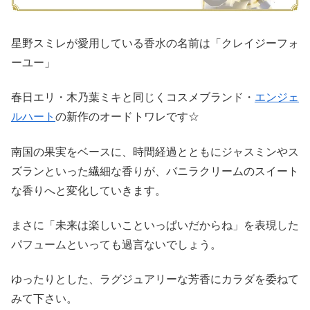
星野スミレが愛用している香水の名前は「クレイジーフォ
ーユー」
春日エリ・木乃葉ミキと同じくコスメブランド・
エンジェ
ルハート
の新作のオードトワレです☆
南国の果実をベースに、時間経過とともにジャスミンやス
ズランといった繊細な香りが、バニラクリームのスイート
な香りへと変化していきます。
まさに「未来は楽しいこといっぱいだからね」を表現した
パフュームといっても過言ないでしょう。
ゆったりとした、ラグジュアリーな芳香にカラダを委ねて
みて下さい。